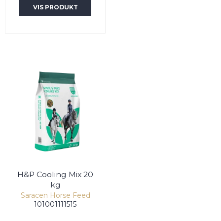
VIS PRODUKT
H&P Cooling Mix 20
kg
Saracen Horse Feed
101001111515