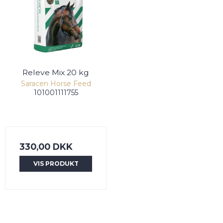
Releve Mix 20 kg
Saracen Horse Feed
101001111755
330,00 DKK
VIS PRODUKT