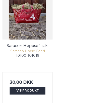
Saracen Høpose 1 stk.
Saracen Horse Feed
101001101019
30,00 DKK
VIS PRODUKT