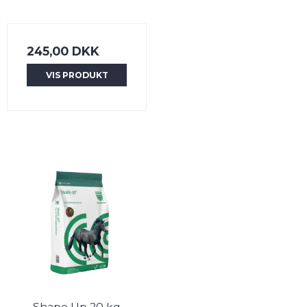
245,00 DKK
VIS PRODUKT
Shape Up 20 kg