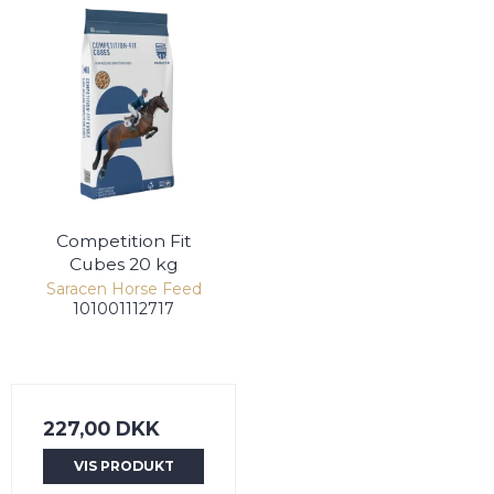
Competition Fit
Cubes 20 kg
Saracen Horse Feed
101001112717
227,00 DKK
VIS PRODUKT