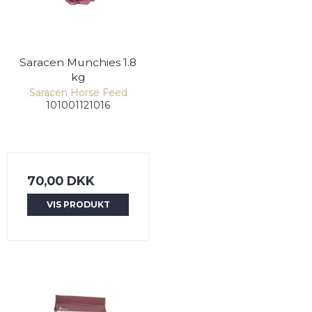
Saracen Munchies 1.8
kg
Saracen Horse Feed
101001121016
70,00 DKK
VIS PRODUKT