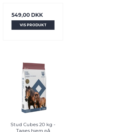
549,00 DKK
VIS PRODUKT
Stud Cubes 20 kg -
Tages hjem på