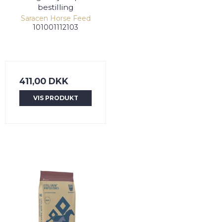
bestilling
Saracen Horse Feed
101001112103
411,00 DKK
VIS PRODUKT