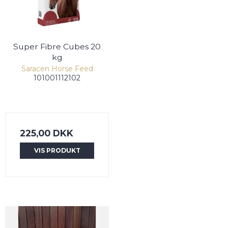
Super Fibre Cubes 20
kg
Saracen Horse Feed
101001112102
225,00 DKK
VIS PRODUKT