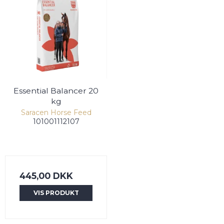
Essential Balancer 20
kg
Saracen Horse Feed
101001112107
445,00 DKK
VIS PRODUKT