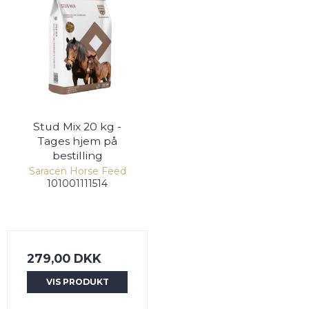
Stud Mix 20 kg -
Tages hjem på
bestilling
Saracen Horse Feed
101001111514
279,00 DKK
VIS PRODUKT