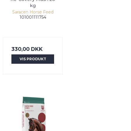
kg
Saracen Horse Feed
101001111754
330,00 DKK
VIS PRODUKT