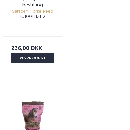
bestilling
Saracen Horse Feed
101001112112
236,00 DKK
VIS PRODUKT