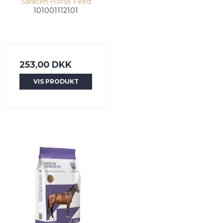
Saracen Horse Feed
101001112101
253,00 DKK
VIS PRODUKT