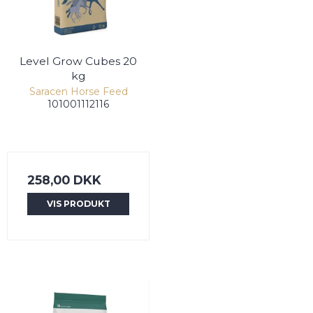
Level Grow Cubes 20
kg
Saracen Horse Feed
101001112116
258,00 DKK
VIS PRODUKT