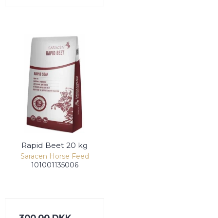
Rapid Beet 20 kg
Saracen Horse Feed
101001135006
300,00 DKK