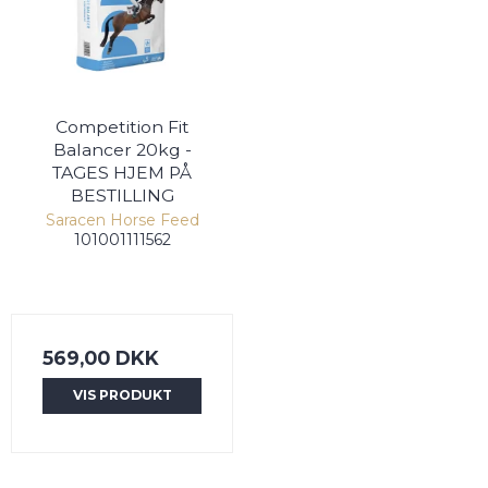
Competition Fit
Balancer 20kg -
TAGES HJEM PÅ
BESTILLING
Saracen Horse Feed
101001111562
569,00 DKK
VIS PRODUKT