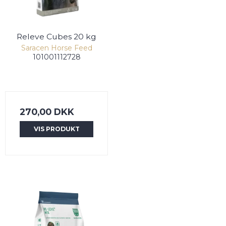
Releve Cubes 20 kg
Saracen Horse Feed
101001112728
270,00 DKK
VIS PRODUKT