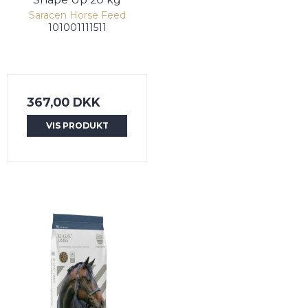
Saracen Horse Feed
101001111511
367,00 DKK
VIS PRODUKT