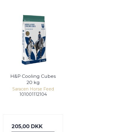
H&P Cooling Cubes
20 kg
Saracen Horse Feed
101001112104
205,00 DKK