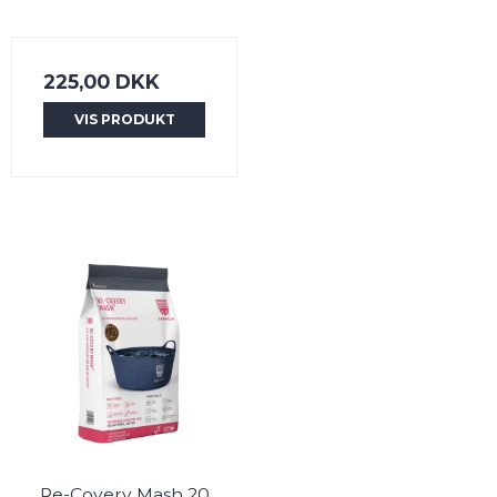
225,00 DKK
VIS PRODUKT
Re-Covery Mash 20