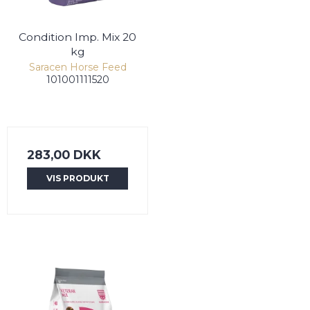
Condition Imp. Mix 20
kg
Saracen Horse Feed
101001111520
283,00 DKK
VIS PRODUKT