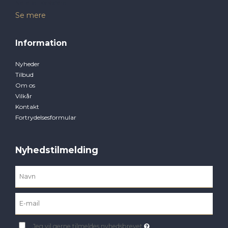
Natalie Horsecare
Se mere
Information
Nyheder
Tilbud
Om os
Vilkår
Kontakt
Fortrydelsesformular
Nyhedstilmelding
Jeg vil gerne tilmeldes nyhedsbrevet