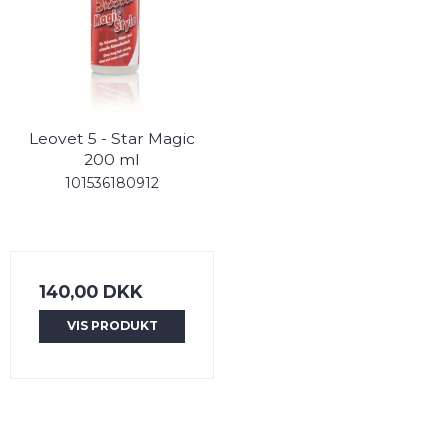
Leovet 5 - Star Magic
200 ml
101536180912
140,00 DKK
VIS PRODUKT