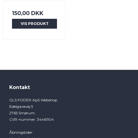
150,00 DKK
VIS PRODUKT
Kontakt
GLS FODER ApS Webshop
Edelgavevej 5
2765 Smørum
CVR-nummer
:
34461104
Åbningstider
: