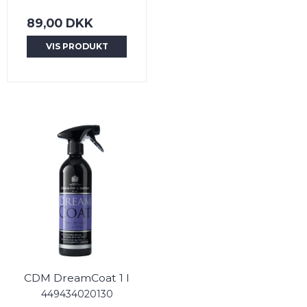
89,00 DKK
VIS PRODUKT
CDM DreamCoat 1 l
449434020130