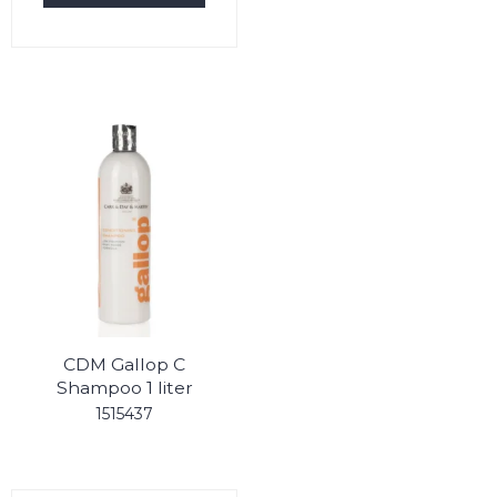
CDM Gallop C
Shampoo 1 liter
1515437