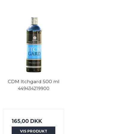
CDM Itchgard 500 ml
449434219900
165,00 DKK
VIS PRODUKT