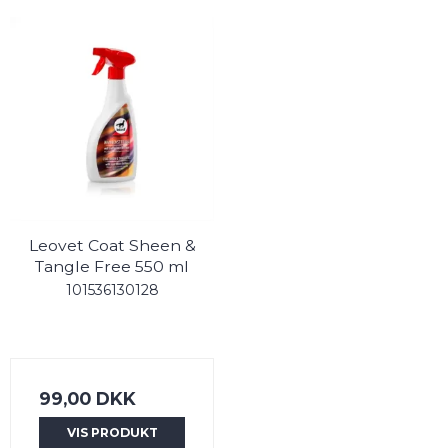
Leovet Coat Sheen &
Tangle Free 550 ml
101536130128
99,00 DKK
VIS PRODUKT