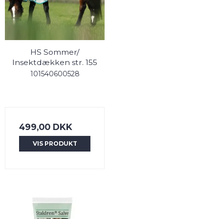
HS Sommer/
Insektdækken str. 155
101540600528
499,00 DKK
VIS PRODUKT