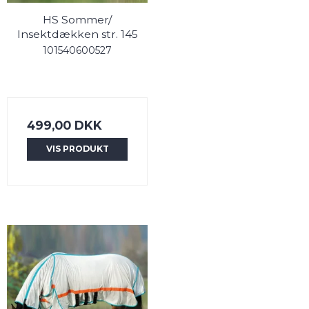
HS Sommer/
Insektdækken str. 145
101540600527
499,00 DKK
VIS PRODUKT