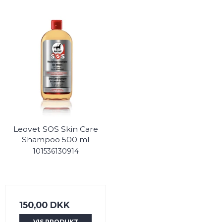
Leovet SOS Skin Care
Shampoo 500 ml
101536130914
150,00 DKK
VIS PRODUKT