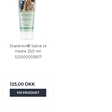
Staldren® Salve til
heste 250 ml
102000003837
125,00 DKK
VIS PRODUKT