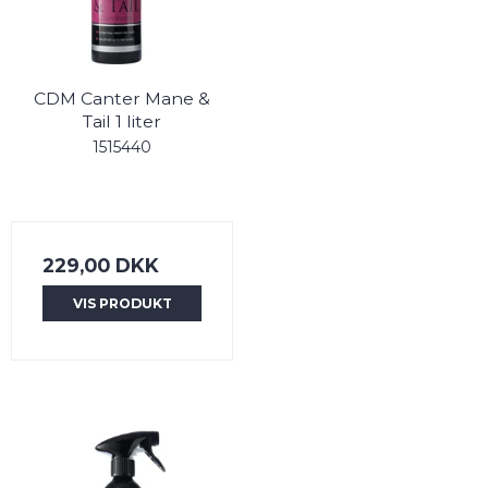
CDM Canter Mane &
Tail 1 liter
1515440
229,00 DKK
VIS PRODUKT