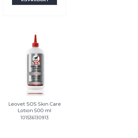
Leovet SOS Skin Care
Lotion 500 ml
101536130913