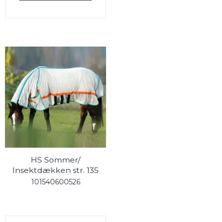
HS Sommer/
Insektdækken str. 135
101540600526