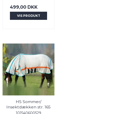
499,00 DKK
VIS PRODUKT
HS Sommer/
Insektdækken str. 165
101540600529