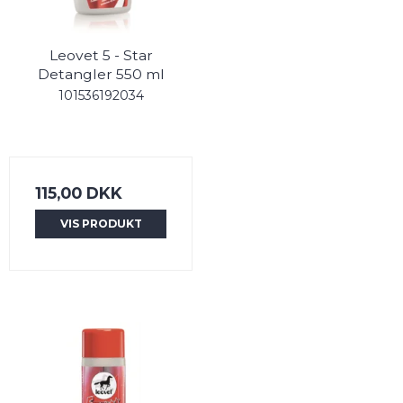
Leovet 5 - Star
Detangler 550 ml
101536192034
115,00 DKK
VIS PRODUKT