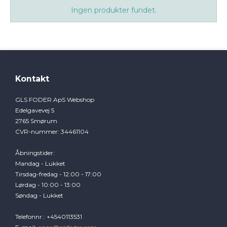
Ingen produkter fundet.
Kontakt
GLS FODER ApS Webshop
Edelgavevej 5
2765 Smørum
CVR-nummer
:
34461104
Åbningstider
:
Mandag - Lukket
Tirsdag-fredag - 12:00 - 17:00
Lørdag - 10:00 - 13:00
Søndag - Lukket
Telefonnr.
:
+4540113531