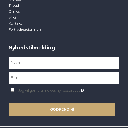
Tilbud
Om os
Vilkår
Kontakt
Fortrydelsesformular
Nyhedstilmelding
Jeg vil gerne tilmeldes nyhedsbrevet
GODKEND