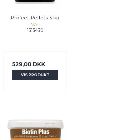
Profeet Pellets 3 kg
NAF
1515430
529,00 DKK
VIS PRODUKT