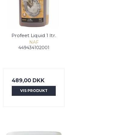
Profeet Liquid 1 ltr.
NAF
449434102001
489,00 DKK
VIS PRODUKT