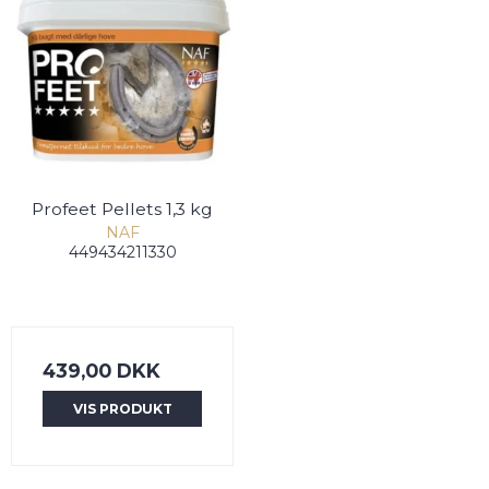
Profeet Pellets 1,3 kg
NAF
449434211330
439,00 DKK
VIS PRODUKT