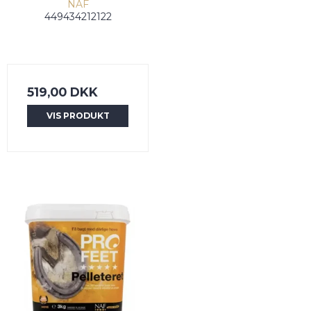
NAF
449434212122
519,00 DKK
VIS PRODUKT