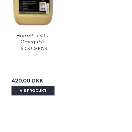
HorsePro Vital
Omega 5 L
161033051073
420,00 DKK
VIS PRODUKT