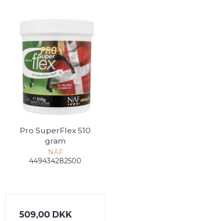
Pro SuperFlex 510
gram
NAF
449434282500
509,00 DKK