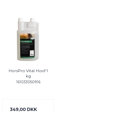
HorsPro Vital Hoof 1
kg
161033050916
349,00 DKK