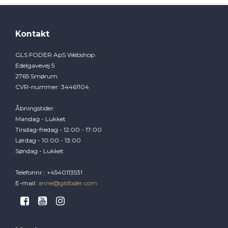
Kontakt
GLS FODER ApS Webshop
Edelgavevej 5
2765 Smørum
CVR-nummer
:
34461104
Åbningstider
:
Mandag - Lukket
Tirsdag-fredag - 12:00 - 17:00
Lørdag - 10:00 - 13:00
Søndag - Lukket
Telefonnr.
:
+4540113531
E-mail
:
anne@glsfoder.com