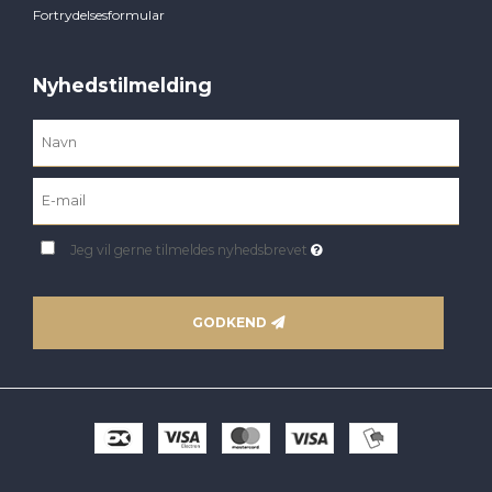
Fortrydelsesformular
Nyhedstilmelding
Jeg vil gerne tilmeldes nyhedsbrevet
GODKEND