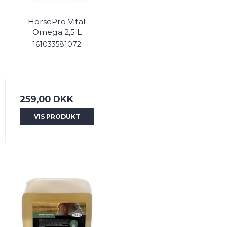
HorsePro Vital
Omega 2,5 L
161033581072
259,00 DKK
VIS PRODUKT