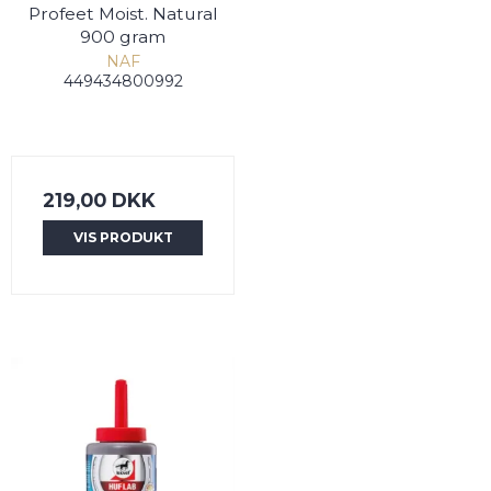
Profeet Moist. Natural
900 gram
NAF
449434800992
219,00 DKK
VIS PRODUKT