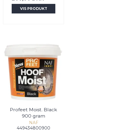
VIS PRODUKT
Profeet Moist. Black
900 gram
NAF
449434800900