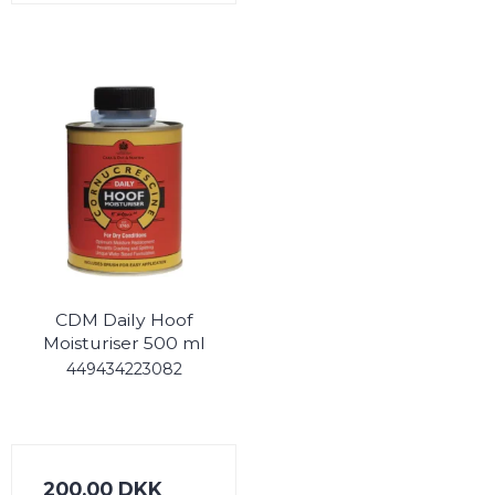
CDM Daily Hoof
Moisturiser 500 ml
449434223082
200,00 DKK