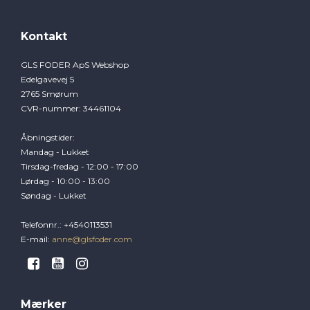
Kontakt
GLS FODER ApS Webshop
Edelgavevej 5
2765 Smørum
CVR-nummer
:
34461104
Åbningstider
:
Mandag - Lukket
Tirsdag-fredag - 12:00 - 17:00
Lørdag - 10:00 - 13:00
Søndag - Lukket
Telefonnr.
:
+4540113531
E-mail
:
anne@glsfoder.com
Mærker