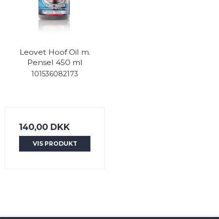
Leovet Hoof Oil m.
Pensel 450 ml
101536082173
140,00 DKK
VIS PRODUKT