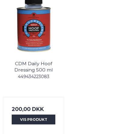
CDM Daily Hoof
Dressing 500 ml
449434223083
200,00 DKK
VIS PRODUKT