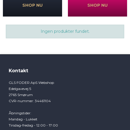
SHOP NU
SHOP NU
Ingen produkter fundet.
Kontakt
GLS FODER ApS Webshop
Edelgavevej 5
2765 Smørum
CVR-nummer
:
34461104
Åbningstider
:
Mandag - Lukket
Tirsdag-fredag - 12:00 - 17:00