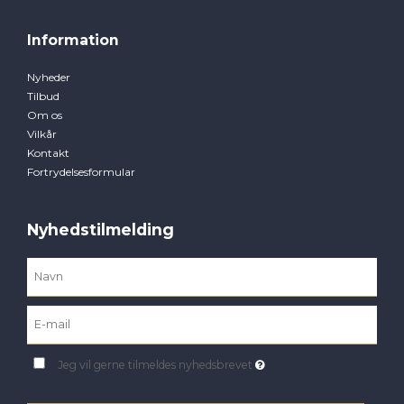
Information
Nyheder
Tilbud
Om os
Vilkår
Kontakt
Fortrydelsesformular
Nyhedstilmelding
Jeg vil gerne tilmeldes nyhedsbrevet