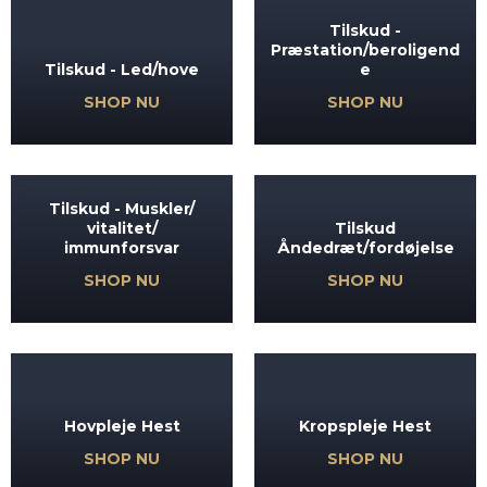
Tilskud -
Præstation/beroligend
Tilskud - Led/hove
e
SHOP NU
SHOP NU
Tilskud - Muskler/
vitalitet/
Tilskud
immunforsvar
Åndedræt/fordøjelse
SHOP NU
SHOP NU
Hovpleje Hest
Kropspleje Hest
SHOP NU
SHOP NU