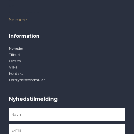
NAG
Natalie Horsecare
Se mere
Information
Nyheder
Tilbud
Om os
Vilkår
Kontakt
Fortrydelsesformular
Nyhedstilmelding