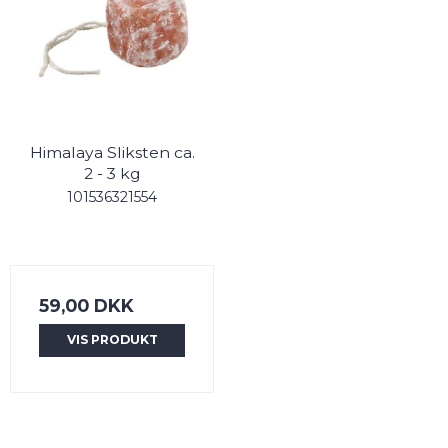
Himalaya Sliksten ca.
2 - 3 kg
101536321554
59,00 DKK
VIS PRODUKT