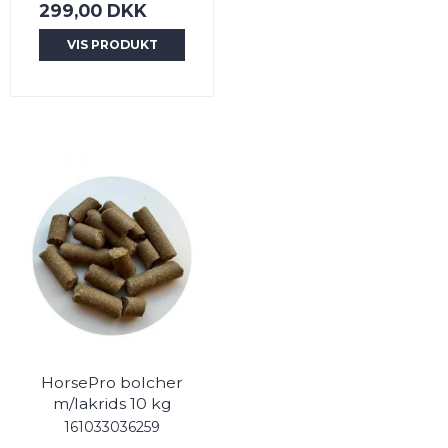
299,00 DKK
VIS PRODUKT
HorsePro bolcher
m/lakrids 10 kg
161033036259