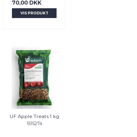
70,00 DKK
VIS PRODUKT
UF Apple Treats 1 kg
1515274