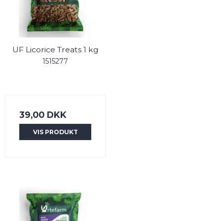
UF Licorice Treats 1 kg
1515277
39,00 DKK
VIS PRODUKT