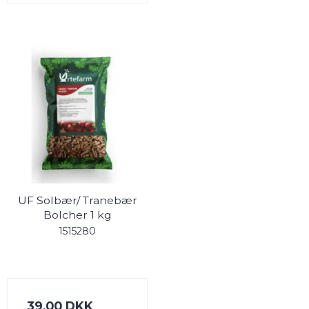
UF Solbær/ Tranebær
Bolcher 1 kg
1515280
39,00 DKK