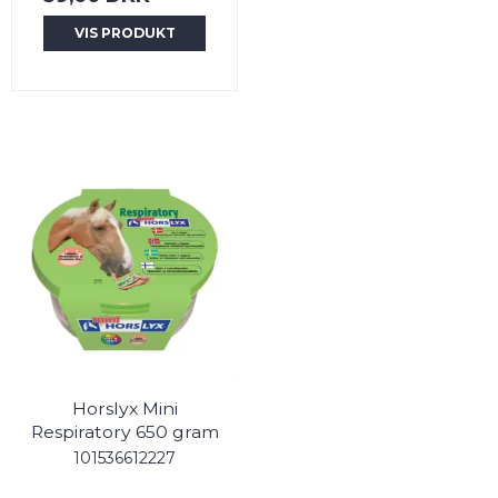
VIS PRODUKT
Horslyx Mini
Respiratory 650 gram
101536612227