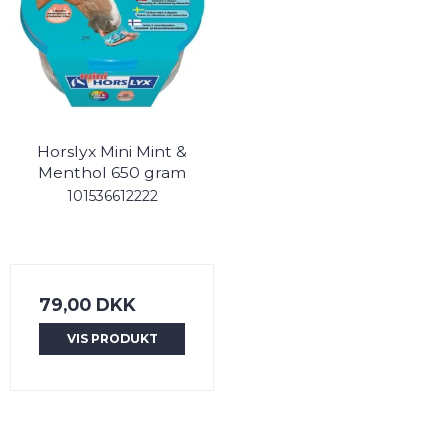
Horslyx Mini Mint &
Menthol 650 gram
101536612222
79,00 DKK
VIS PRODUKT