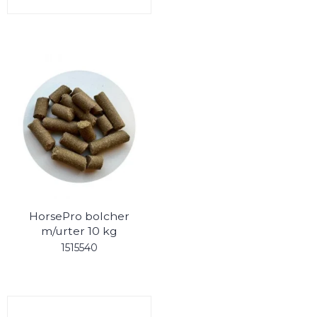
HorsePro bolcher
m/urter 10 kg
1515540