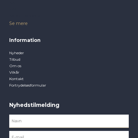
NAF
NAG
Natalie Horsecare
Se mere
Information
Nyheder
Tilbud
Om os
Vilkår
Kontakt
Fortrydelsesformular
Nyhedstilmelding