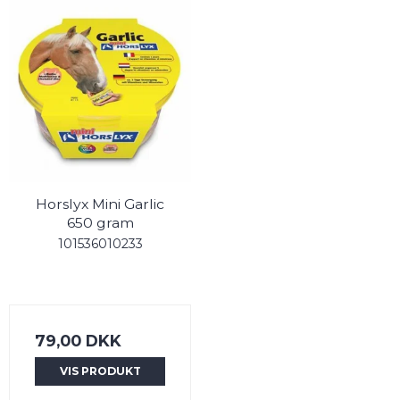
Horslyx Mini Garlic
650 gram
101536010233
79,00 DKK
VIS PRODUKT