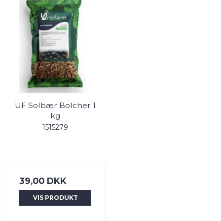
UF Solbær Bolcher 1
kg
1515279
39,00 DKK
VIS PRODUKT