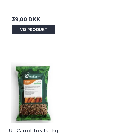
39,00 DKK
VIS PRODUKT
UF Carrot Treats 1 kg