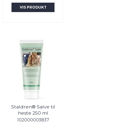
VIS PRODUKT
Staldren® Salve til
heste 250 ml
102000003837