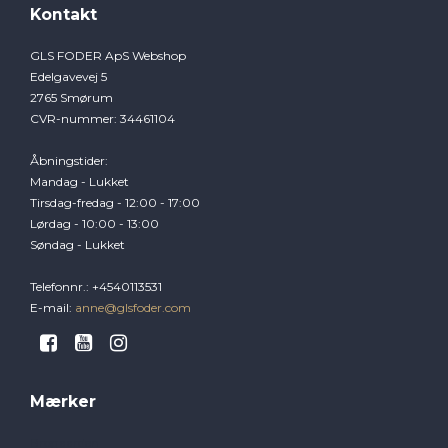
Kontakt
GLS FODER ApS Webshop
Edelgavevej 5
2765 Smørum
CVR-nummer
:
34461104
Åbningstider
:
Mandag - Lukket
Tirsdag-fredag - 12:00 - 17:00
Lørdag - 10:00 - 13:00
Søndag - Lukket
Telefonnr.
:
+4540113531
E-mail
:
anne@glsfoder.com
Mærker
Brogaarden