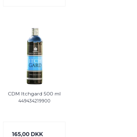
CDM Itchgard 500 ml
449434219900
165,00 DKK