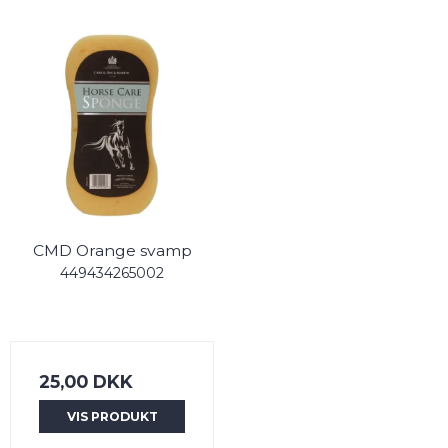
CMD Orange svamp
449434265002
25,00 DKK
VIS PRODUKT