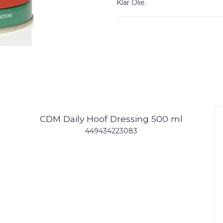
Klar Olie.
CDM Daily Hoof Dressing 500 ml
449434223083