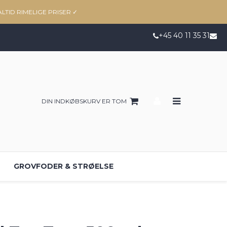
ALTID RIMELIGE PRISER
✓
+45 40 11 35 31
DIN INDKØBSKURV ER TOM
GROVFODER & STRØELSE