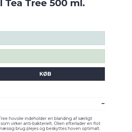
 Tea Tree 500 ml.
KØB
ree hovolie indeholder en blanding af særligt
 som virker anti-bakterielt. Olien efterlader en flot
mæssig brug plejes og beskyttes hoven optimalt.