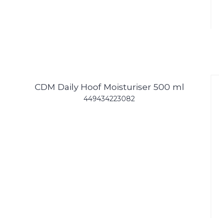
CDM Daily Hoof Moisturiser 500 ml
449434223082