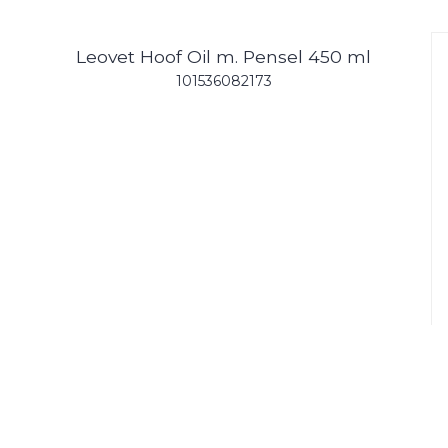
Leovet Hoof Oil m. Pensel 450 ml
101536082173