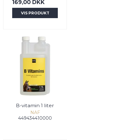
169,00 DKK
VIS PRODUKT
B-vitamin 1 liter
NAF
449434410000