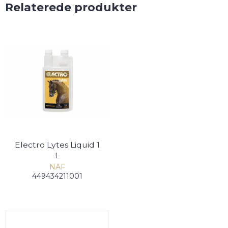
Relaterede produkter
Electro Lytes Liquid 1
L
NAF
449434211001