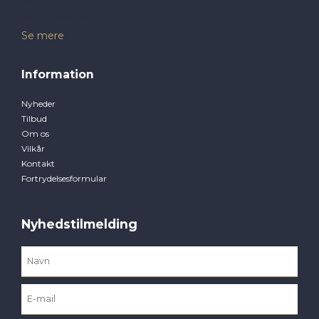
NAG
Natalie Horsecare
Se mere
Information
Nyheder
Tilbud
Om os
Vilkår
Kontakt
Fortrydelsesformular
Nyhedstilmelding