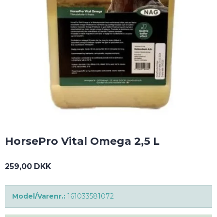
HorsePro Vital Omega 2,5 L
259,00 DKK
Model/Varenr.:
161033581072