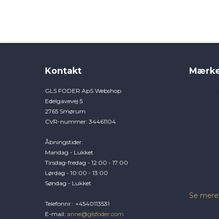
Kontakt
Mærke
GLS FODER ApS Webshop
Brogaard
Edelgavevej 5
GLS Foder
2765 Smørum
Hamperad
CVR-nummer
:
34461104
Hansbo
Horsepro
Åbningstider
:
Jorenku
Mandag - Lukket
Møllerens
Tirsdag-fredag - 12:00 - 17:00
NAF
Lørdag - 10:00 - 13:00
NAG
Søndag - Lukket
Natalie Ho
Se mere
Telefonnr.
:
+4540113531
E-mail
:
anne@glsfoder.com