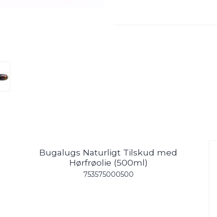
Bugalugs Naturligt Tilskud med
Hørfrøolie (500ml)
753575000500