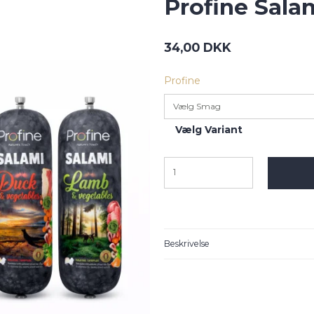
Profine Sala
34,00 DKK
Profine
Vælg Smag
Vælg Variant
Beskrivelse