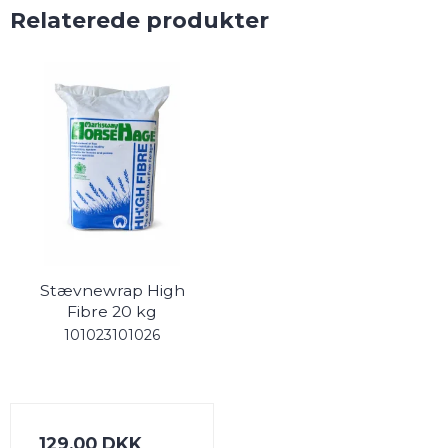
Relaterede produkter
Stævnewrap High
Fibre 20 kg
101023101026
129,00 DKK