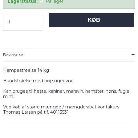
Lagerstatus:
På lager
KØB
Beskrivelse
Hampestrøelse 14 kg
Bundstrøelse med høj sugeevne.
Kan bruges til heste, kaniner, marsvin, hamster, høns, fugle
m.m.
Ved køb af større mængde / mængderabat kontaktes
Thomas Larsen på tlf. 40113531