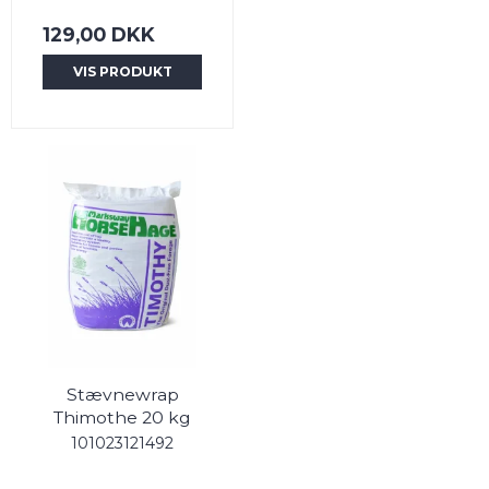
129,00 DKK
VIS PRODUKT
Stævnewrap
Thimothe 20 kg
101023121492