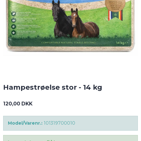
Hampestrøelse stor - 14 kg
120,00 DKK
Model/Varenr.:
101319700010