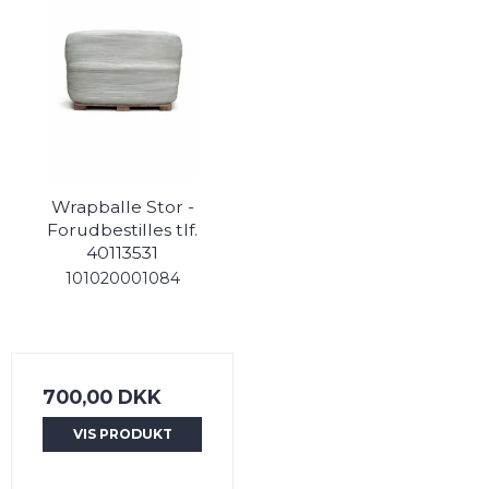
Wrapballe Stor -
Forudbestilles tlf.
40113531
101020001084
700,00 DKK
VIS PRODUKT