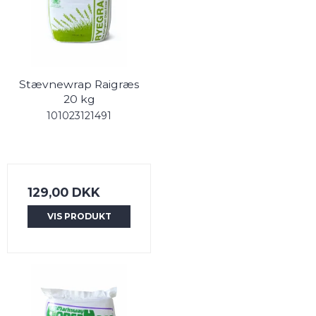
Stævnewrap Raigræs
20 kg
101023121491
129,00 DKK
VIS PRODUKT