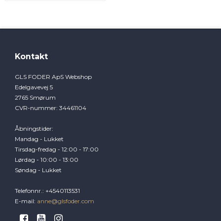
Kontakt
GLS FODER ApS Webshop
Edelgavevej 5
2765 Smørum
CVR-nummer
:
34461104
Åbningstider
:
Mandag - Lukket
Tirsdag-fredag - 12:00 - 17:00
Lørdag - 10:00 - 13:00
Søndag - Lukket
Telefonnr.
:
+4540113531
E-mail
:
anne@glsfoder.com