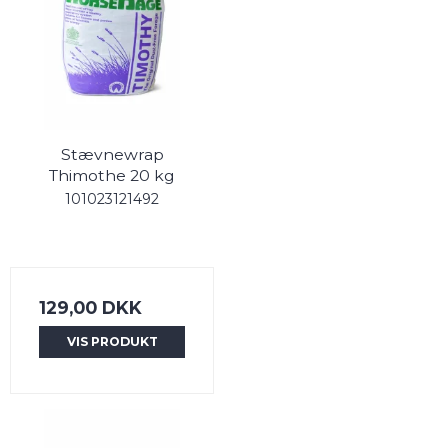
Stævnewrap
Thimothe 20 kg
101023121492
129,00 DKK
VIS PRODUKT