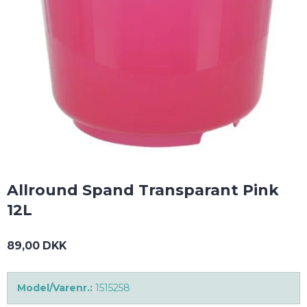
Allround Spand Transparant Pink
12L
89,00 DKK
Model/Varenr.:
1515258