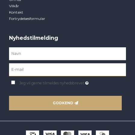
Vilkår
Kontakt
Fortrydelsesformular
Nyhedstilmelding
Jeg vil gerne tilmeldes nyhedsbrevet
GODKEND