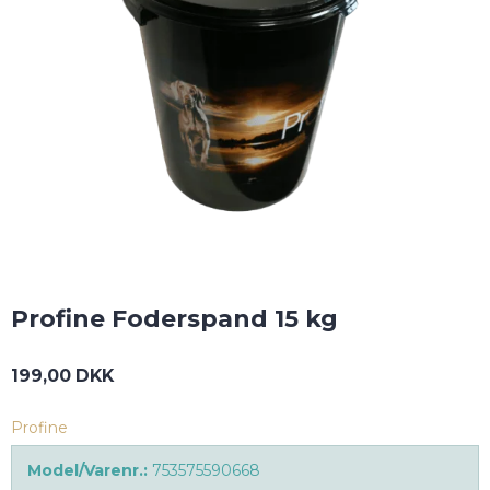
Profine Foderspand 15 kg
199,00 DKK
Profine
Model/Varenr.:
753575590668