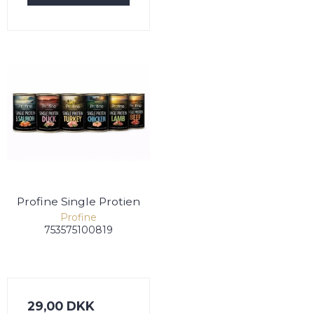
Profine Single Protien
Profine
753575100819
29,00 DKK