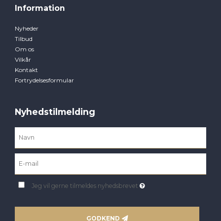
Information
Nyheder
Tilbud
Om os
Vilkår
Kontakt
Fortrydelsesformular
Nyhedstilmelding
Jeg vil gerne tilmeldes nyhedsbrevet
GODKEND