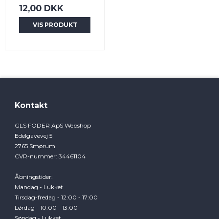
12,00 DKK
VIS PRODUKT
Kontakt
GLS FODER ApS Webshop
Edelgavevej 5
2765 Smørum
CVR-nummer
:
34461104
Åbningstider
:
Mandag - Lukket
Tirsdag-fredag - 12:00 - 17:00
Lørdag - 10:00 - 13:00
Søndag - Lukket