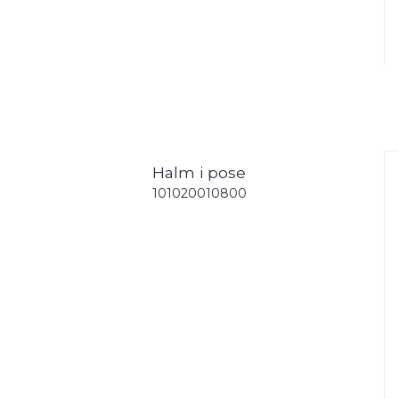
Halm i pose
101020010800