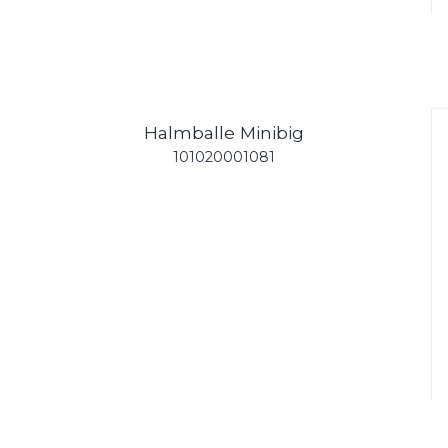
Halmballe Minibig
101020001081