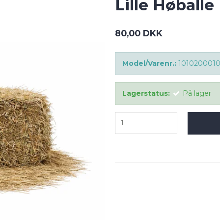
Lille Høballe
80,00 DKK
Model/Varenr.:
101020001
Lagerstatus:
På lager